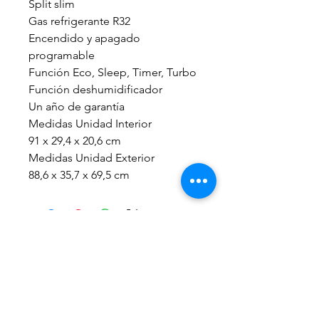
Split slim
Gas refrigerante R32
Encendido y apagado
programable
Función Eco, Sleep, Timer, Turbo
Función deshumidificador
Un año de garantía
Medidas Unidad Interior
91 x 29,4 x 20,6 cm
Medidas Unidad Exterior
88,6 x 35,7 x 69,5 cm