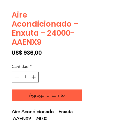
Aire
Acondicionado –
Enxuta – 24000-
AAENX9
Precio
US$ 936,00
Cantidad
*
Agregar al carrito
Aire Acondicionado – Enxuta –
AAENX9 – 24000