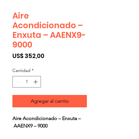
Aire
Acondicionado –
Enxuta – AAENX9-
9000
Precio
US$ 352,00
Cantidad
*
Agregar al carrito
Aire Acondicionado – Enxuta –
AAENX9 – 9000