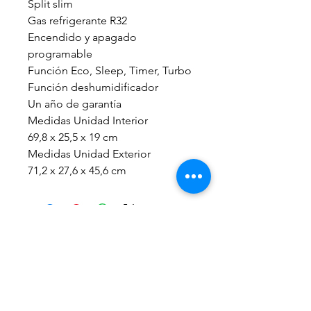
Split slim
Gas refrigerante R32
Encendido y apagado
programable
Función Eco, Sleep, Timer, Turbo
Función deshumidificador
Un año de garantía
Medidas Unidad Interior
69,8 x 25,5 x 19 cm
Medidas Unidad Exterior
71,2 x 27,6 x 45,6 cm