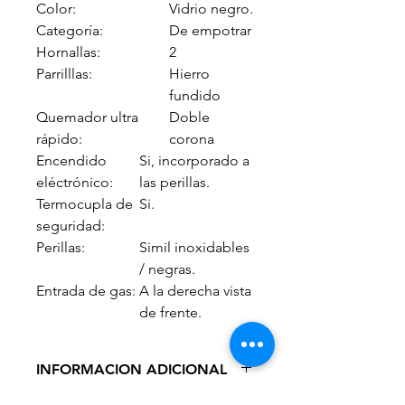
Color:
Vidrio negro.
Categoría:
De empotrar
Hornallas:
2
Parrilllas:
Hierro
fundido
Quemador ultra
Doble
rápido:
corona
Encendido
Si, incorporado a
eléctrónico:
las perillas.
Termocupla de
Si.
seguridad:
Perillas:
Simil inoxidables
/ negras.
Entrada de gas:
A la derecha vista
de frente.
INFORMACION ADICIONAL