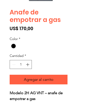
Anafe de
empotrar a gas
Precio
US$ 170,00
Color
*
Cantidad
*
Agregar al carrito
Modelo 2H AG VNT – anafe de
empotrar a gas