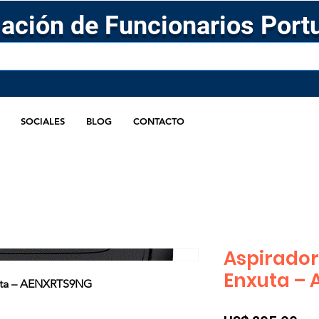
ación de Funcionarios Port
SOCIALES
BLOG
CONTACTO
Aspirador
Enxuta –
xuta – AENXRTS9NG