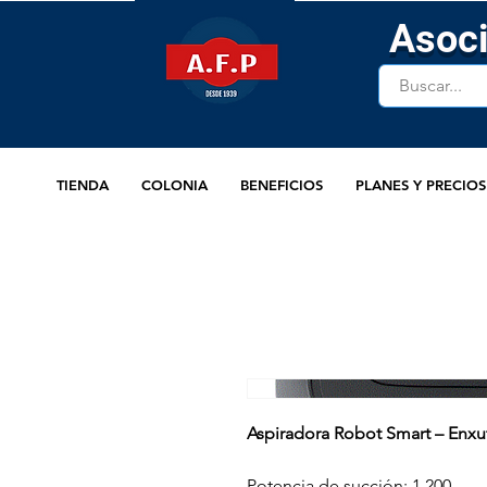
Asoci
TIENDA
COLONIA
BENEFICIOS
PLANES Y PRECIOS
Aspiradora Robot Smart – En
Potencia de succión: 1.200