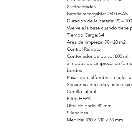
2 velocidades
Batería recargable: 2600 mAh
Duración de la batería: 90 – 10
Vuelve a la base cuando tiene 
Tiempo Carga:3-4
Area de limpieza: 90-120 m2
Control Remoto
Contenedor de polvo: 800 ml
3 modos de Limpieza: en forma 
bordes
Pasa sobre alfombras, cables u
Sensores anticaída y anticolisi
Cepillo lateral
Filtro HEPA
Ultra delgada: 80 mm
Silenciosa
Medida: 330 x 330 x 78 mm