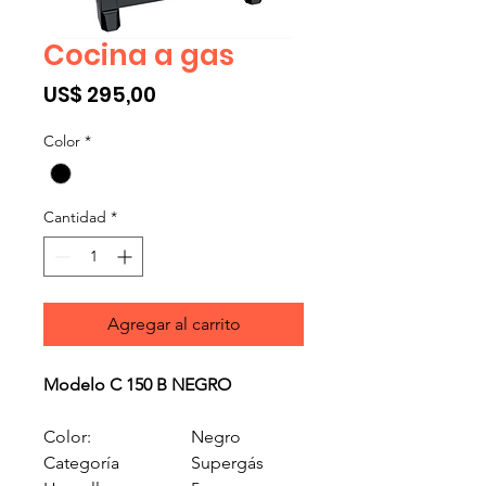
Cocina a gas
Precio
US$ 295,00
Color
*
Cantidad
*
Agregar al carrito
Modelo C 150 B NEGRO
Color:
Negro
Categoría
Supergás