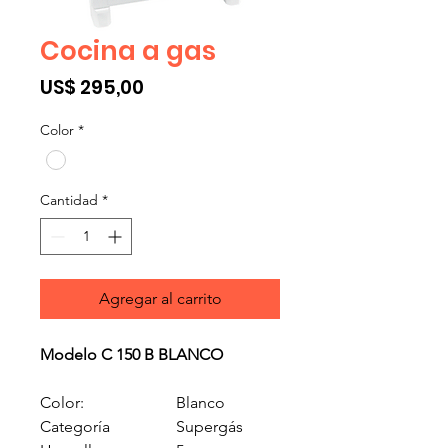
Cocina a gas
Precio
US$ 295,00
Color
*
Cantidad
*
Agregar al carrito
Modelo C 150 B BLANCO
Color:
Blanco
Categoría
Supergás