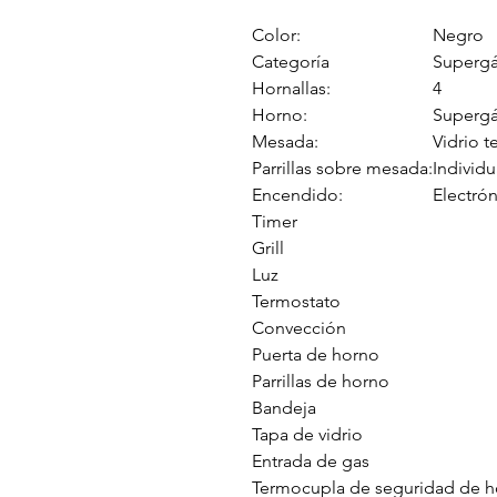
Color:
Negro
Categoría
Superg
Hornallas:
4
Horno:
Superg
Mesada:
Vidrio 
Parrillas sobre mesada:
Individu
Encendido:
Electrón
Timer
Grill
Luz
Termostato
Convección
Puerta de horno
Parrillas de horno
Bandeja
Tapa de vidrio
Entrada de gas
Termocupla de seguridad de 