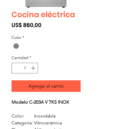
Cocina eléctrica
Precio
US$ 860,00
Color
*
Cantidad
*
Agregar al carrito
Modelo C-203A V TKS INOX
Color:
Inoxidable
Categoría:
Vitrocerámica