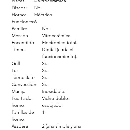
Placas:
4 Vitrocerámica
Discos:
No
Horno:
Eléctrico
Funciones:
6
Parrillas
No.
Mesada
Vitrocerámica.
Encendido
Electrónico total.
Timer
Digital (corta el
funcionamiento).
Grill
Si.
Luz
Si.
Termostato
Si.
Convección
Si.
Manija
Inoxidable.
Puerta de
Vidrio doble
horno
espejado.
Parrillas de
1.
horno
Asadera
2 (una simple y una