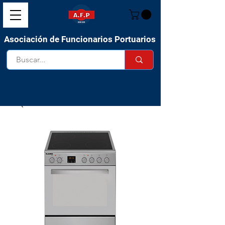
Asociación de Funcionarios Portuarios