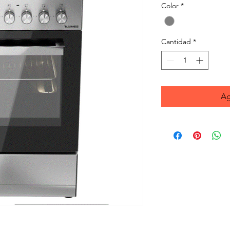
Color
*
Cantidad
*
Ag