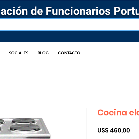
ación de Funcionarios Port
SOCIALES
BLOG
CONTACTO
Cocina el
Pre
US$ 460,00