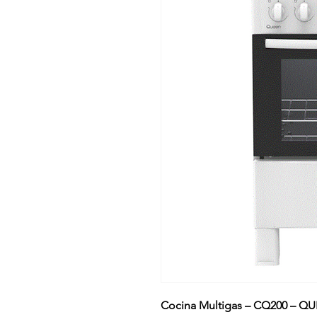
Cocina Multigas – CQ200 – Q