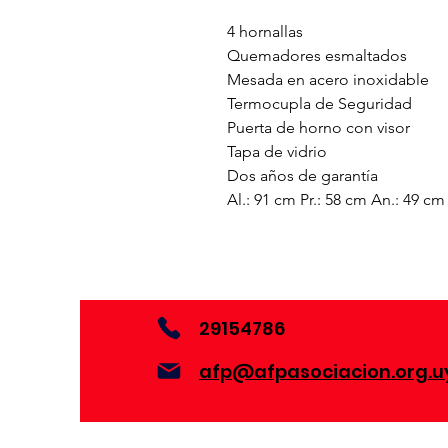
4 hornallas
Quemadores esmaltados
Mesada en acero inoxidable
Termocupla de Seguridad
Puerta de horno con visor
Tapa de vidrio
Dos años de garantía
Al.: 91 cm Pr.: 58 cm An.: 49 cm
29154786
afp@afpasociacion.org.u