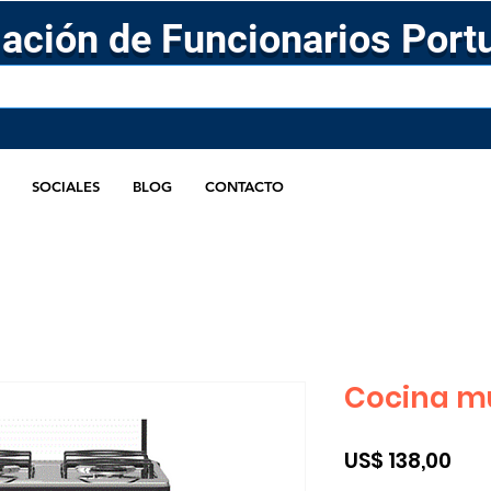
ación de Funcionarios Port
SOCIALES
BLOG
CONTACTO
Cocina m
Pre
US$ 138,00