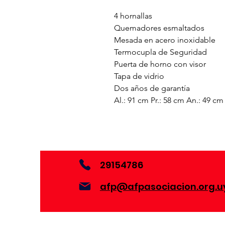
4 hornallas
Quemadores esmaltados
Mesada en acero inoxidable
Termocupla de Seguridad
Puerta de horno con visor
Tapa de vidrio
Dos años de garantía
Al.: 91 cm Pr.: 58 cm An.: 49 cm
29154786
afp@afpasociacion.org.u