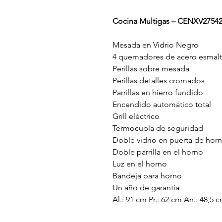
Cocina Multigas – CENXV2754
Mesada en Vidrio Negro
4 quemadores de acero esmal
Perillas sobre mesada
Perillas detalles cromados
Parrillas en hierro fundido
Encendido automático total
Grill eléctrico
Termocupla de seguridad
Doble vidrio en puerta de hor
Doble parrilla en el horno
Luz en el horno
Bandeja para horno
Un año de garantía
Al.: 91 cm Pr.: 62 cm An.: 48,5 