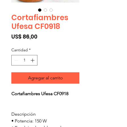
Cortafiambres
Ufesa CF0918
Precio
US$ 86,00
Cantidad
*
Agregar al carrito
Cortafiambres Ufesa CF0918
Descripción
• Potencia: 150 W