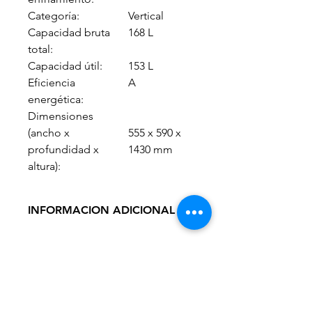
Categoría:
Vertical
Capacidad bruta
168 L
total:
Capacidad útil:
153 L
Eficiencia
A
energética:
Dimensiones
(ancho x
555 x 590 x
profundidad x
1430 mm
altura):
INFORMACION ADICIONAL
Termostato:
Si.
Puertas
1.
(cantidad)