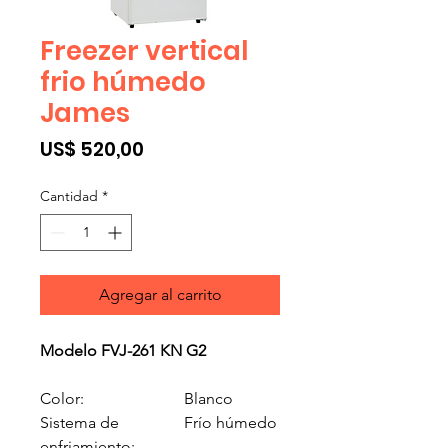
Freezer vertical
frio húmedo
James
Precio
US$ 520,00
Cantidad
*
Agregar al carrito
Modelo FVJ-261 KN G2
Color:
Blanco
Sistema de
Frío húmedo
enfriamiento: