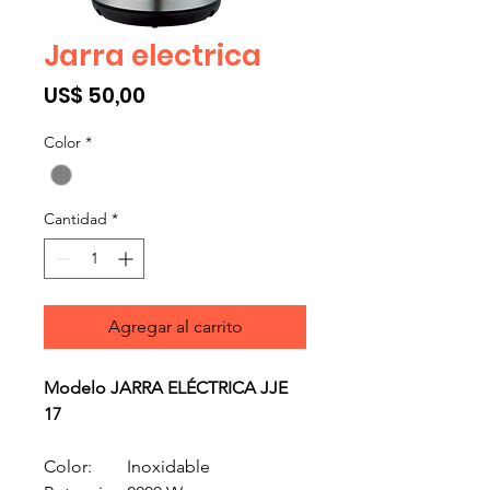
Jarra electrica
Precio
US$ 50,00
Color
*
Cantidad
*
Agregar al carrito
Modelo JARRA ELÉCTRICA JJE
17
Color:
Inoxidable