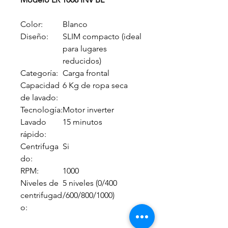
Color:
Blanco
Diseño:
SLIM compacto (ideal
para lugares
reducidos)
Categoría:
Carga frontal
Capacidad
6 Kg de ropa seca
de lavado:
Tecnología:
Motor inverter
Lavado
15 minutos
rápido:
Centrifuga
Si
do:
RPM:
1000
Niveles de
5 niveles (0/400
centrifugad
/600/800/1000)
o: