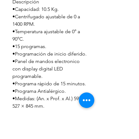
Descripción
•Capacidad: 10.5 Kg.
•Centrifugado ajustable de 0 a
1400 RPM.
•Temperatura ajustable de 0° a
90°C.
•15 programas.
•Programación de inicio diferido.
•Panel de mandos electronico
con display digital LED
programable.
•Programa rápido de 15 minutos.
•Programa Antialérgico.
•Medidas: (An. x Prof. x Al.) 597 x
527 × 845 mm.