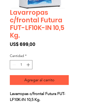
Lavarropas
c/frontal Futura
FUT-LF10K-IN 10,5
Kg.
Precio
US$ 699,00
Cantidad
*
Agregar al carrito
Lavarropas c/frontal Futura FUT-
LF10K-IN 10,5 Kg.