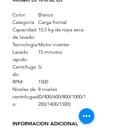
Color:
Blanco
Categoría
Carga frontal
Capacidad
10,5 kg de ropa seca
de lavado:
Tecnología:
Motor inverter
Lavado
15 minutos
rápido:
Centrifuga
Si
do:
RPM:
1500
Niveles de
8 niveles
centrifugad
(0/400/600/800/1000/1
o:
200/1400/1500)
INFORMACION ADICIONAL
INFORMACIÓN ADICIONAL: