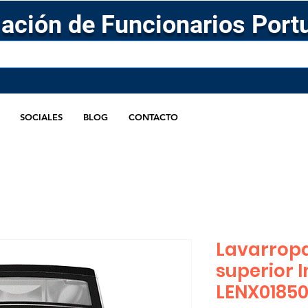
ación de Funcionarios Port
SOCIALES
BLOG
CONTACTO
Lavarrop
superior I
LENX01850