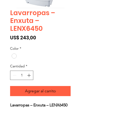
Lavarropas –
Enxuta –
LENX6450
Precio
US$ 243,00
Color
*
Cantidad
*
Agregar al carrito
Lavarropas – Enxuta – LENX6450