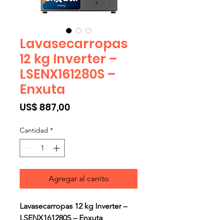
Lavasecarropas
12 kg Inverter –
LSENX161280S –
Enxuta
Precio
US$ 887,00
Cantidad
*
Agregar al carrito
Lavasecarropas 12 kg Inverter –
LSENX161280S – Enxuta