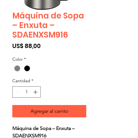
Máquina de Sopa
– Enxuta –
SDAENXSM916
Precio
US$ 88,00
Color
*
Cantidad
*
Agregar al carrito
Máquina de Sopa – Enxuta –
SDAENXSM916