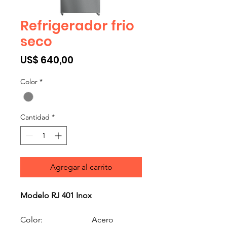
Refrigerador frio
seco
Precio
US$ 640,00
Color
*
Cantidad
*
Agregar al carrito
Modelo RJ 401 Inox
Color:
Acero