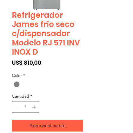
Refrigerador
James frio seco
c/dispensador
Modelo RJ 571 INV
INOX D
Precio
US$ 810,00
Color
*
Cantidad
*
Agregar al carrito