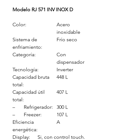
Modelo RJ 571 INV INOX D
Color:
Acero
inoxidable
Sistema de
Frío seco
enfriamiento:
Categoría:
Con
dispensador
Tecnología:
Inverter
Capacidad bruta
448 L
total:
Capacidad útil
407 L
total:
– Refrigerador:
300 L
– Freezer:
107 L
Eficiencia
A
energética:
Display:
Si, con control touch.