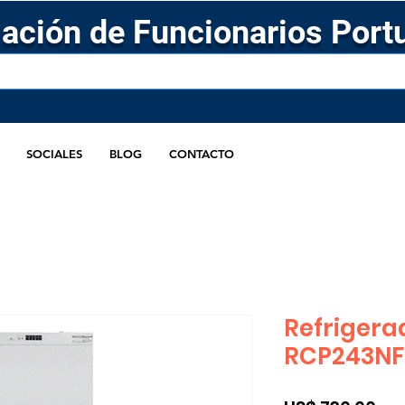
ación de Funcionarios Port
SOCIALES
BLOG
CONTACTO
Refrigera
RCP243NF