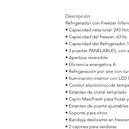
Descripción
Refrigerador con Freezer Inferi
• Capacidad neta total: 243 litr
• Capacidad del freezer: 63 lts.
• Capacidad del Refrigerador 18
• 2 puertas PANELABLES, con s
• Apertura reversible
• Eficiencia energética A
• Refrigeración por aire con tu
• Iluminación interior con LED 
• Control electrónico de tempe
• Estantes de cristal templado
• Cajón MaxiFresh para frutas y
• Estantes de puerta ajustables
• Soporte para vinos
• Bandeja deslizante en freezer
• 2 cajones para verduras