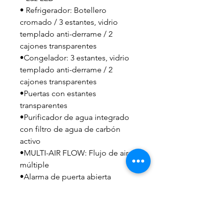
• Refrigerador: Botellero
cromado / 3 estantes, vidrio
templado anti-derrame / 2
cajones transparentes
•Congelador: 3 estantes, vidrio
templado anti-derrame / 2
cajones transparentes
•Puertas con estantes
transparentes
•Purificador de agua integrado
con filtro de agua de carbón
activo
•MULTI-AIR FLOW: Flujo de aire
múltiple
•Alarma de puerta abierta
•Función de súper congelación y
súper enfriamiento con
desconexión automática