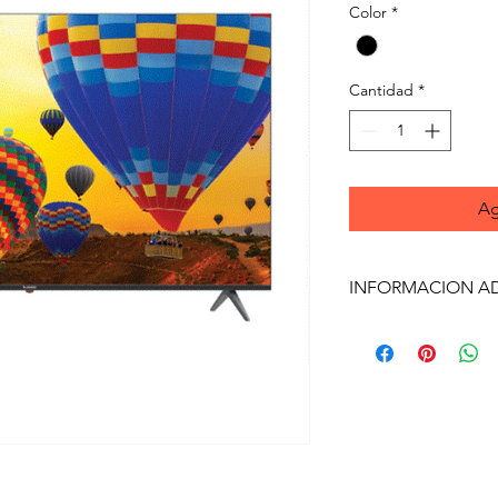
Color
*
Cantidad
*
Ag
INFORMACION A
INFORMACIÓ
ADICIONAL: