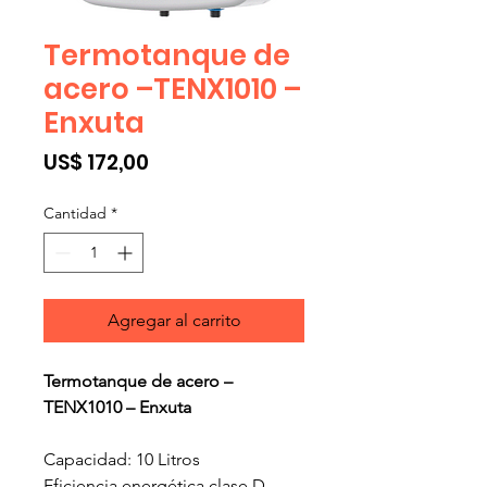
Termotanque de
acero –TENX1010 –
Enxuta
Precio
US$ 172,00
Cantidad
*
Agregar al carrito
Termotanque de acero –
TENX1010 – Enxuta
Capacidad: 10 Litros
Eficiencia energética clase D