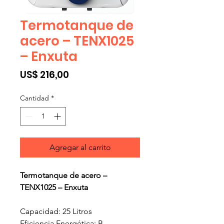
Termotanque de
acero – TENX1025
– Enxuta
Precio
US$ 216,00
Cantidad
*
Agregar al carrito
Termotanque de acero –
TENX1025 – Enxuta
Capacidad: 25 Litros
Eficiencia Energética: B