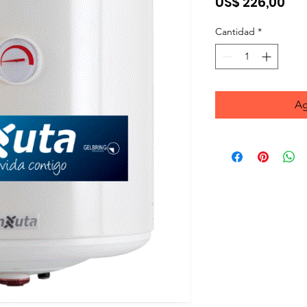
Pre
US$ 226,00
Cantidad
*
Ag