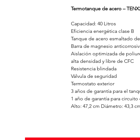
Termotanque de acero – TENX2
Capacidad: 40 Litros
Eficiencia energética clase B
Tanque de acero esmaltado de
Barra de magnesio anticorrosiv
Aislación optimizada de poliu
alta densidad y libre de CFC
Resistencia blindada
Válvula de seguridad
Termostato exterior
3 años de garantía para el tan
1 año de garantía para circuito 
Alto: 47,2 cm Diámetro: 43,3 c