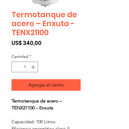
Termotanque de
acero – Enxuta -
TENX21100
Precio
US$ 340,00
Cantidad
*
Agregar al carrito
Termotanque de acero –
TENX21100 – Enxuta
Capacidad: 100 Litros
Eficiencia energética clase A