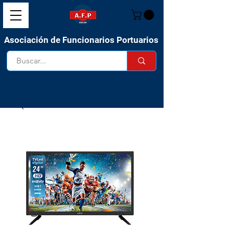
Asociación de Funcionarios Portuarios