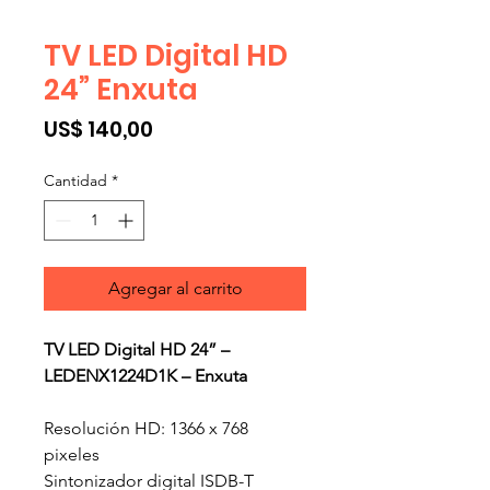
TV LED Digital HD
24” Enxuta
Precio
US$ 140,00
Cantidad
*
Agregar al carrito
TV LED Digital HD 24” –
LEDENX1224D1K – Enxuta
Resolución HD: 1366 x 768
pixeles
Sintonizador digital ISDB-T