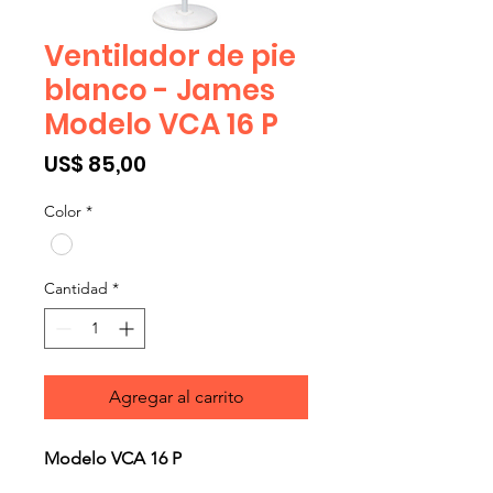
Ventilador de pie
blanco - James
Modelo VCA 16 P
Precio
US$ 85,00
Color
*
Cantidad
*
Agregar al carrito
Modelo VCA 16 P