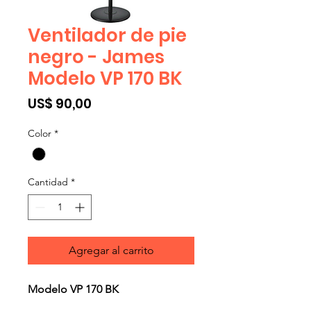
Ventilador de pie
negro - James
Modelo VP 170 BK
Precio
US$ 90,00
Color
*
Cantidad
*
Agregar al carrito
Modelo VP 170 BK