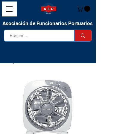
Asociación de Funcionarios Portuarios