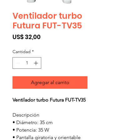
Ventilador turbo
Futura FUT-TV35
Precio
US$ 32,00
Cantidad
*
Agregar al carrito
Ventilador turbo Futura FUT-TV35
Descripción
• Diámetro: 35 cm
• Potencia: 35 W
• Pantalla giratoria y orientable