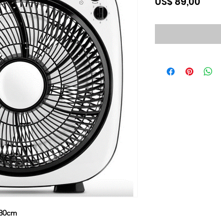
Prec
US$ 89,00
 30cm